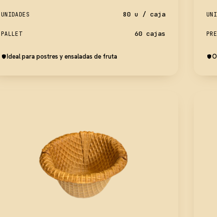
80 u / caja
UNIDADES
UNI
60 cajas
PALLET
PRE
Ideal para postres y ensaladas de fruta
O