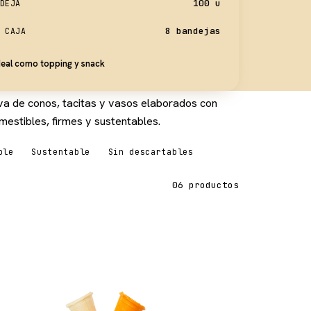
100 u
DEJA
8 bandejas
 CAJA
deal como topping y snack
va de conos, tacitas y vasos elaborados con
mestibles, firmes y sustentables.
ble
Sustentable
Sin descartables
06 productos