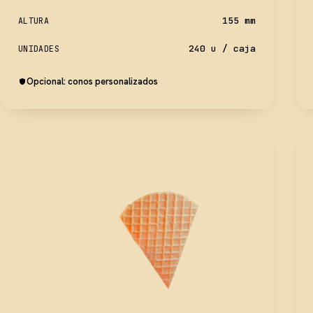
155 mm
ALTURA
240 u / caja
UNIDADES
Opcional: conos personalizados