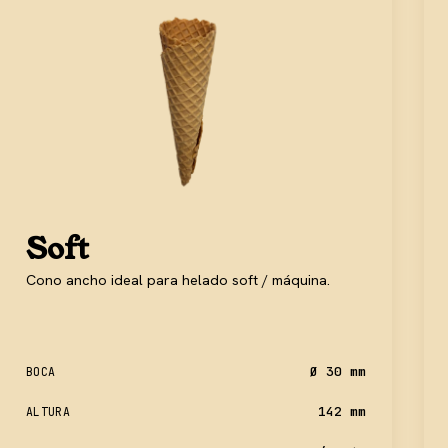
Soft
Cono ancho ideal para helado soft / máquina.
Ø 30 mm
BOCA
142 mm
ALTURA