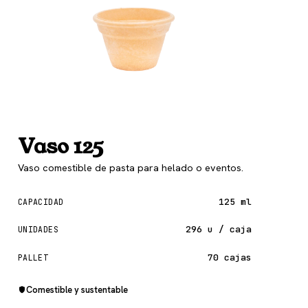
Vaso 125
Vaso comestible de pasta para helado o eventos.
125 ml
CAPACIDAD
296 u / caja
UNIDADES
70 cajas
PALLET
Comestible y sustentable