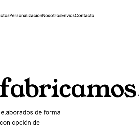
uctos
Personalización
Nosotros
Envíos
Contacto
 fabricamos
 elaborados de forma
 con opción de