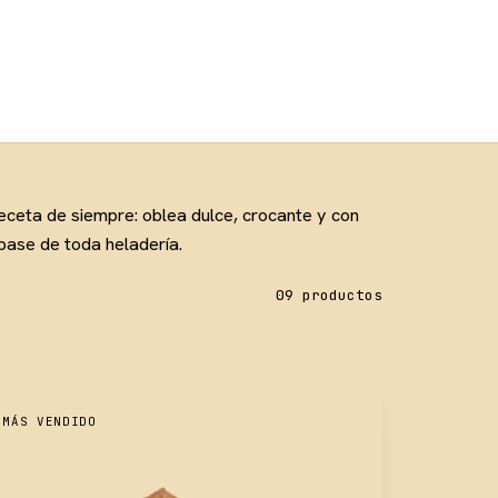
eceta de siempre: oblea dulce, crocante y con
 base de toda heladería.
09 productos
 MÁS VENDIDO