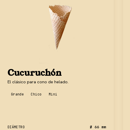
Cucuruchón
El clásico para cono de helado.
Grande
Chico
Mini
Ø 66 mm
DIÁMETRO