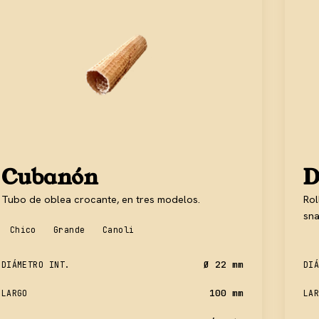
Cubanón
D
Tubo de oblea crocante, en tres modelos.
Rol
sna
Chico
Grande
Canoli
Ø 22 mm
DIÁMETRO INT.
DIÁ
100 mm
LARGO
LAR