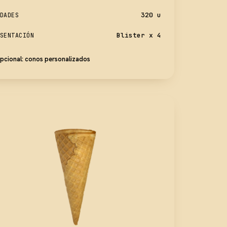
320 u
DADES
Blister x 4
SENTACIÓN
pcional: conos personalizados