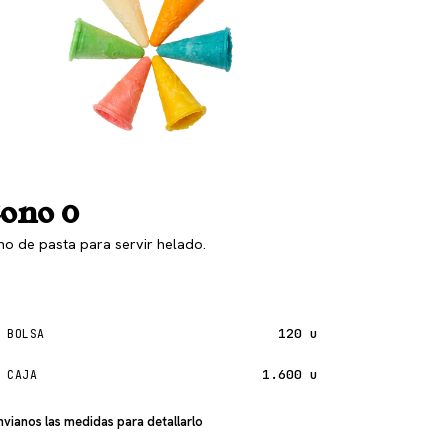
ono 0
o de pasta para servir helado.
120 u
 BOLSA
1.600 u
 CAJA
nvianos las medidas para detallarlo