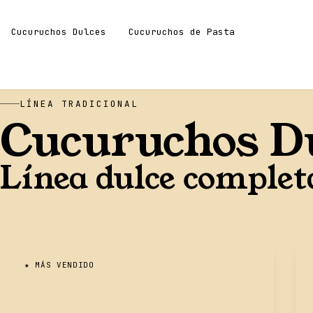
Cucuruchos Dulces
Cucuruchos de Pasta
LÍNEA TRADICIONAL
Cucuruchos D
Línea dulce complet
★ MÁS VENDIDO